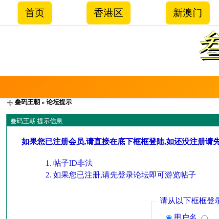
首页
香港区
新澳门
叁码王朝
» 论坛提示
叁码王朝 提示信息
如果您已注册会员,请直接在底下框框登陆,如还没注册请
帖子ID非法
如果您已注册,请先登录论坛即可游览帖子
请从以下框框登
用户名