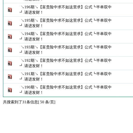
↘196期↘【富贵险中求不如这里求】公式┗半单双中
┛.请进发财！
↘195期↘【富贵险中求不如这里求】公式┗半单双中
┛.请进发财！
↘194期↘【富贵险中求不如这里求】公式┗半单双中
┛.请进发财！
↘193期↘【富贵险中求不如这里求】公式┗半单双中
┛.请进发财！
↘192期↘【富贵险中求不如这里求】公式┗半单双中
┛.请进发财！
↘191期↘【富贵险中求不如这里求】公式┗半单双中
┛.请进发财！
↘190期↘【富贵险中求不如这里求】公式┗半单双中
┛.请进发财！
共搜索到了31条信息[ 50 条/页]