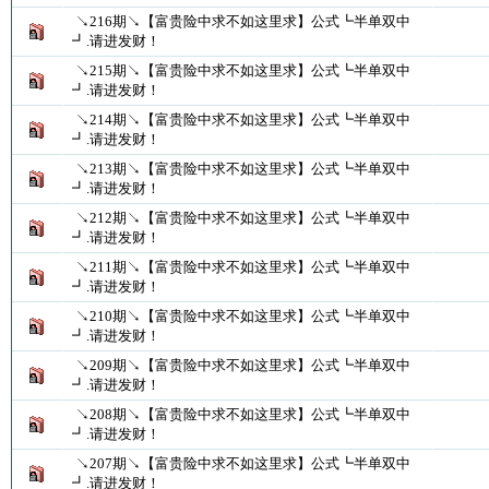
↘216期↘【富贵险中求不如这里求】公式┗半单双中
┛.请进发财！
↘215期↘【富贵险中求不如这里求】公式┗半单双中
┛.请进发财！
↘214期↘【富贵险中求不如这里求】公式┗半单双中
┛.请进发财！
↘213期↘【富贵险中求不如这里求】公式┗半单双中
┛.请进发财！
↘212期↘【富贵险中求不如这里求】公式┗半单双中
┛.请进发财！
↘211期↘【富贵险中求不如这里求】公式┗半单双中
┛.请进发财！
↘210期↘【富贵险中求不如这里求】公式┗半单双中
┛.请进发财！
↘209期↘【富贵险中求不如这里求】公式┗半单双中
┛.请进发财！
↘208期↘【富贵险中求不如这里求】公式┗半单双中
┛.请进发财！
↘207期↘【富贵险中求不如这里求】公式┗半单双中
┛.请进发财！