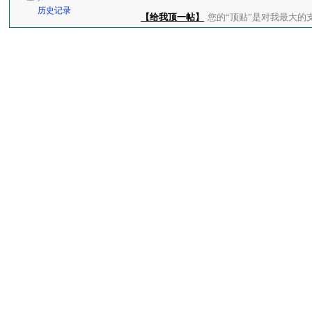
历史记录
【给我顶一帖】
您的“顶贴”是对我最大的支持