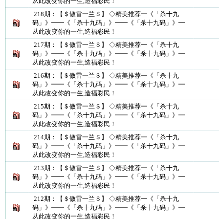
从此改变你的一生,造福彩民！
218期：【＄傲雷一兰＄】 ◇精美推荐━《「杀十九
码」》━━《「杀十九码」》━━《「杀十九码」》━
从此改变你的一生,造福彩民！
217期：【＄傲雷一兰＄】 ◇精美推荐━《「杀十九
码」》━━《「杀十九码」》━━《「杀十九码」》━
从此改变你的一生,造福彩民！
216期：【＄傲雷一兰＄】 ◇精美推荐━《「杀十九
码」》━━《「杀十九码」》━━《「杀十九码」》━
从此改变你的一生,造福彩民！
215期：【＄傲雷一兰＄】 ◇精美推荐━《「杀十九
码」》━━《「杀十九码」》━━《「杀十九码」》━
从此改变你的一生,造福彩民！
214期：【＄傲雷一兰＄】 ◇精美推荐━《「杀十九
码」》━━《「杀十九码」》━━《「杀十九码」》━
从此改变你的一生,造福彩民！
213期：【＄傲雷一兰＄】 ◇精美推荐━《「杀十九
码」》━━《「杀十九码」》━━《「杀十九码」》━
从此改变你的一生,造福彩民！
212期：【＄傲雷一兰＄】 ◇精美推荐━《「杀十九
码」》━━《「杀十九码」》━━《「杀十九码」》━
从此改变你的一生,造福彩民！