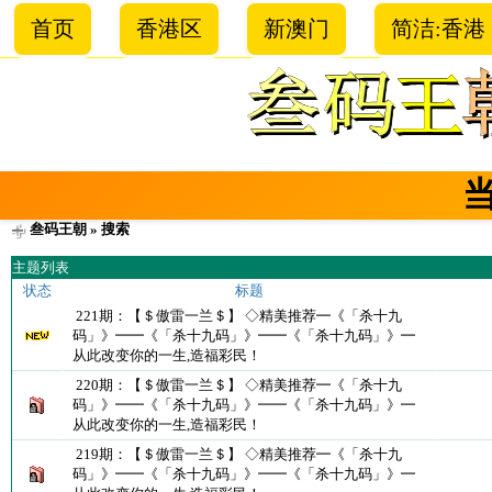
首页
香港区
新澳门
简洁:香港
叁码王朝
» 搜索
主题列表
状态
标题
221期：【＄傲雷一兰＄】 ◇精美推荐━《「杀十九
码」》━━《「杀十九码」》━━《「杀十九码」》━
从此改变你的一生,造福彩民！
220期：【＄傲雷一兰＄】 ◇精美推荐━《「杀十九
码」》━━《「杀十九码」》━━《「杀十九码」》━
从此改变你的一生,造福彩民！
219期：【＄傲雷一兰＄】 ◇精美推荐━《「杀十九
码」》━━《「杀十九码」》━━《「杀十九码」》━