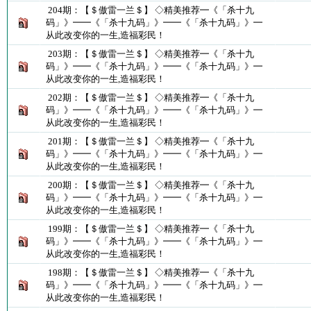
204期：【＄傲雷一兰＄】 ◇精美推荐━《「杀十九
码」》━━《「杀十九码」》━━《「杀十九码」》━
从此改变你的一生,造福彩民！
203期：【＄傲雷一兰＄】 ◇精美推荐━《「杀十九
码」》━━《「杀十九码」》━━《「杀十九码」》━
从此改变你的一生,造福彩民！
202期：【＄傲雷一兰＄】 ◇精美推荐━《「杀十九
码」》━━《「杀十九码」》━━《「杀十九码」》━
从此改变你的一生,造福彩民！
201期：【＄傲雷一兰＄】 ◇精美推荐━《「杀十九
码」》━━《「杀十九码」》━━《「杀十九码」》━
从此改变你的一生,造福彩民！
200期：【＄傲雷一兰＄】 ◇精美推荐━《「杀十九
码」》━━《「杀十九码」》━━《「杀十九码」》━
从此改变你的一生,造福彩民！
199期：【＄傲雷一兰＄】 ◇精美推荐━《「杀十九
码」》━━《「杀十九码」》━━《「杀十九码」》━
从此改变你的一生,造福彩民！
198期：【＄傲雷一兰＄】 ◇精美推荐━《「杀十九
码」》━━《「杀十九码」》━━《「杀十九码」》━
从此改变你的一生,造福彩民！