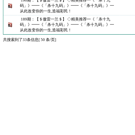
190期：【＄傲雷一兰＄】 ◇精美推荐━《「杀十九
码」》━━《「杀十九码」》━━《「杀十九码」》━
从此改变你的一生,造福彩民！
189期：【＄傲雷一兰＄】 ◇精美推荐━《「杀十九
码」》━━《「杀十九码」》━━《「杀十九码」》━
从此改变你的一生,造福彩民！
共搜索到了33条信息[ 50 条/页]