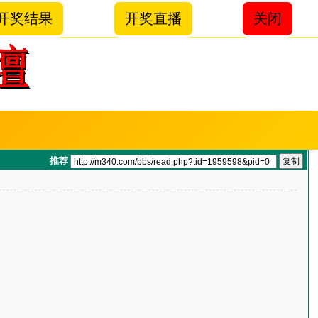
开奖结果
开奖直播
关闭
推荐