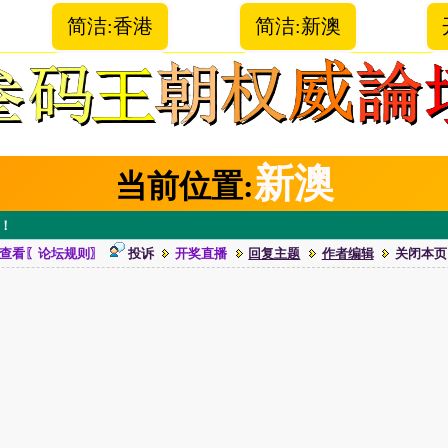
简洁:香港
简洁:新澳
新澳
当前位置:
 ！
查看〖论坛规则〗
投诉
开奖直播
回复主题
作者编辑
关闭本页