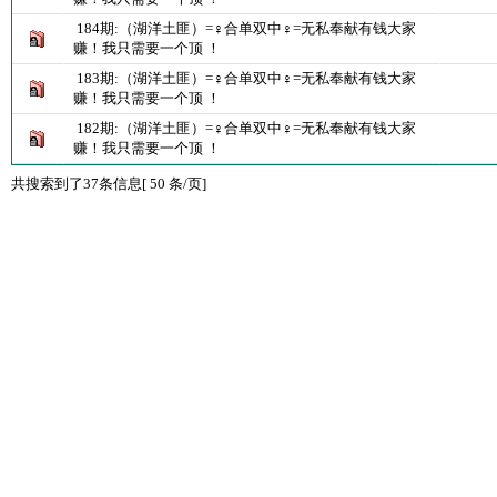
184期:（湖洋土匪）=♀合单双中♀=无私奉献有钱大家
赚！我只需要一个顶 ！
183期:（湖洋土匪）=♀合单双中♀=无私奉献有钱大家
赚！我只需要一个顶 ！
182期:（湖洋土匪）=♀合单双中♀=无私奉献有钱大家
赚！我只需要一个顶 ！
共搜索到了37条信息[ 50 条/页]