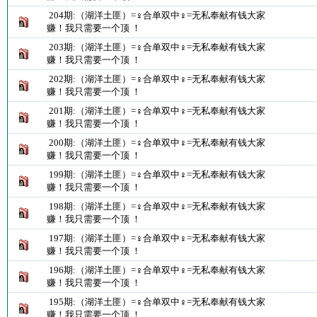
204期:（湖洋土匪）=♀合单双中♀=无私奉献有钱大家
赚！我只需要一个顶 ！
203期:（湖洋土匪）=♀合单双中♀=无私奉献有钱大家
赚！我只需要一个顶 ！
202期:（湖洋土匪）=♀合单双中♀=无私奉献有钱大家
赚！我只需要一个顶 ！
201期:（湖洋土匪）=♀合单双中♀=无私奉献有钱大家
赚！我只需要一个顶 ！
200期:（湖洋土匪）=♀合单双中♀=无私奉献有钱大家
赚！我只需要一个顶 ！
199期:（湖洋土匪）=♀合单双中♀=无私奉献有钱大家
赚！我只需要一个顶 ！
198期:（湖洋土匪）=♀合单双中♀=无私奉献有钱大家
赚！我只需要一个顶 ！
197期:（湖洋土匪）=♀合单双中♀=无私奉献有钱大家
赚！我只需要一个顶 ！
196期:（湖洋土匪）=♀合单双中♀=无私奉献有钱大家
赚！我只需要一个顶 ！
195期:（湖洋土匪）=♀合单双中♀=无私奉献有钱大家
赚！我只需要一个顶 ！