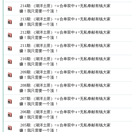
214期:（湖洋土匪）=♀合单双中♀=无私奉献有钱大家
赚！我只需要一个顶 ！
213期:（湖洋土匪）=♀合单双中♀=无私奉献有钱大家
赚！我只需要一个顶 ！
212期:（湖洋土匪）=♀合单双中♀=无私奉献有钱大家
赚！我只需要一个顶 ！
211期:（湖洋土匪）=♀合单双中♀=无私奉献有钱大家
赚！我只需要一个顶 ！
210期:（湖洋土匪）=♀合单双中♀=无私奉献有钱大家
赚！我只需要一个顶 ！
209期:（湖洋土匪）=♀合单双中♀=无私奉献有钱大家
赚！我只需要一个顶 ！
208期:（湖洋土匪）=♀合单双中♀=无私奉献有钱大家
赚！我只需要一个顶 ！
207期:（湖洋土匪）=♀合单双中♀=无私奉献有钱大家
赚！我只需要一个顶 ！
206期:（湖洋土匪）=♀合单双中♀=无私奉献有钱大家
赚！我只需要一个顶 ！
205期:（湖洋土匪）=♀合单双中♀=无私奉献有钱大家
赚！我只需要一个顶 ！