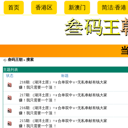
首页
香港区
新澳门
简洁:香港
叁码王朝
» 搜索
主题列表
状态
标题
218期:（湖洋土匪）=♀合单双中♀=无私奉献有钱大家
赚！我只需要一个顶 ！
217期:（湖洋土匪）=♀合单双中♀=无私奉献有钱大家
赚！我只需要一个顶 ！
216期:（湖洋土匪）=♀合单双中♀=无私奉献有钱大家
赚！我只需要一个顶 ！
215期:（湖洋土匪）=♀合单双中♀=无私奉献有钱大家
赚！我只需要一个顶 ！