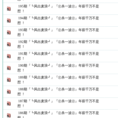
195期『┗风出麦浪┛』『㊣杀一波㊣』年薪千万不是
想 ！
194期『┗风出麦浪┛』『㊣杀一波㊣』年薪千万不是
想 ！
193期『┗风出麦浪┛』『㊣杀一波㊣』年薪千万不是
想 ！
192期『┗风出麦浪┛』『㊣杀一波㊣』年薪千万不是
想 ！
191期『┗风出麦浪┛』『㊣杀一波㊣』年薪千万不是
想 ！
190期『┗风出麦浪┛』『㊣杀一波㊣』年薪千万不是
想 ！
189期『┗风出麦浪┛』『㊣杀一波㊣』年薪千万不是
想 ！
188期『┗风出麦浪┛』『㊣杀一波㊣』年薪千万不是
想 ！
187期『┗风出麦浪┛』『㊣杀一波㊣』年薪千万不是
想 ！
186期『┗风出麦浪┛』『㊣杀一波㊣』年薪千万不是
想 ！