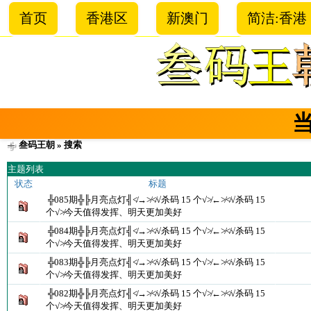
首页
香港区
新澳门
简洁:香港
叁码王朝
» 搜索
主题列表
状态
标题
╬085期╬╠月亮点灯╣≮→≯≮√杀码 15 个√≯←≯≮√杀码 15
个√≯今天值得发挥、明天更加美好
╬084期╬╠月亮点灯╣≮→≯≮√杀码 15 个√≯←≯≮√杀码 15
个√≯今天值得发挥、明天更加美好
╬083期╬╠月亮点灯╣≮→≯≮√杀码 15 个√≯←≯≮√杀码 15
个√≯今天值得发挥、明天更加美好
╬082期╬╠月亮点灯╣≮→≯≮√杀码 15 个√≯←≯≮√杀码 15
个√≯今天值得发挥、明天更加美好