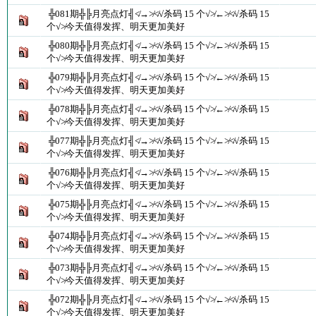
╬081期╬╠月亮点灯╣≮→≯≮√杀码 15 个√≯←≯≮√杀码 15
个√≯今天值得发挥、明天更加美好
╬080期╬╠月亮点灯╣≮→≯≮√杀码 15 个√≯←≯≮√杀码 15
个√≯今天值得发挥、明天更加美好
╬079期╬╠月亮点灯╣≮→≯≮√杀码 15 个√≯←≯≮√杀码 15
个√≯今天值得发挥、明天更加美好
╬078期╬╠月亮点灯╣≮→≯≮√杀码 15 个√≯←≯≮√杀码 15
个√≯今天值得发挥、明天更加美好
╬077期╬╠月亮点灯╣≮→≯≮√杀码 15 个√≯←≯≮√杀码 15
个√≯今天值得发挥、明天更加美好
╬076期╬╠月亮点灯╣≮→≯≮√杀码 15 个√≯←≯≮√杀码 15
个√≯今天值得发挥、明天更加美好
╬075期╬╠月亮点灯╣≮→≯≮√杀码 15 个√≯←≯≮√杀码 15
个√≯今天值得发挥、明天更加美好
╬074期╬╠月亮点灯╣≮→≯≮√杀码 15 个√≯←≯≮√杀码 15
个√≯今天值得发挥、明天更加美好
╬073期╬╠月亮点灯╣≮→≯≮√杀码 15 个√≯←≯≮√杀码 15
个√≯今天值得发挥、明天更加美好
╬072期╬╠月亮点灯╣≮→≯≮√杀码 15 个√≯←≯≮√杀码 15
个√≯今天值得发挥、明天更加美好