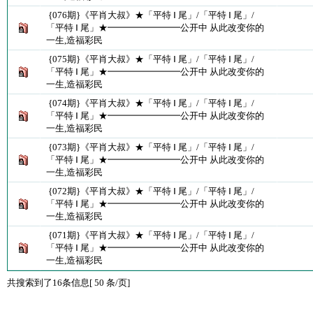
{076期}《平肖大叔》★「平特 Ⅰ 尾」/「平特 Ⅰ 尾」/
「平特 Ⅰ 尾」★━━━━━━━━公开中 从此改变你的
一生,造福彩民
{075期}《平肖大叔》★「平特 Ⅰ 尾」/「平特 Ⅰ 尾」/
「平特 Ⅰ 尾」★━━━━━━━━公开中 从此改变你的
一生,造福彩民
{074期}《平肖大叔》★「平特 Ⅰ 尾」/「平特 Ⅰ 尾」/
「平特 Ⅰ 尾」★━━━━━━━━公开中 从此改变你的
一生,造福彩民
{073期}《平肖大叔》★「平特 Ⅰ 尾」/「平特 Ⅰ 尾」/
「平特 Ⅰ 尾」★━━━━━━━━公开中 从此改变你的
一生,造福彩民
{072期}《平肖大叔》★「平特 Ⅰ 尾」/「平特 Ⅰ 尾」/
「平特 Ⅰ 尾」★━━━━━━━━公开中 从此改变你的
一生,造福彩民
{071期}《平肖大叔》★「平特 Ⅰ 尾」/「平特 Ⅰ 尾」/
「平特 Ⅰ 尾」★━━━━━━━━公开中 从此改变你的
一生,造福彩民
共搜索到了16条信息[ 50 条/页]