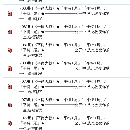
一生,造福彩民
{083期}《平肖大叔》★「平特 Ⅰ 尾」/「平特 Ⅰ 尾」/
「平特 Ⅰ 尾」★━━━━━━━━公开中 从此改变你的
一生,造福彩民
{082期}《平肖大叔》★「平特 Ⅰ 尾」/「平特 Ⅰ 尾」/
「平特 Ⅰ 尾」★━━━━━━━━公开中 从此改变你的
一生,造福彩民
{081期}《平肖大叔》★「平特 Ⅰ 尾」/「平特 Ⅰ 尾」/
「平特 Ⅰ 尾」★━━━━━━━━公开中 从此改变你的
一生,造福彩民
{080期}《平肖大叔》★「平特 Ⅰ 尾」/「平特 Ⅰ 尾」/
「平特 Ⅰ 尾」★━━━━━━━━公开中 从此改变你的
一生,造福彩民
{079期}《平肖大叔》★「平特 Ⅰ 尾」/「平特 Ⅰ 尾」/
「平特 Ⅰ 尾」★━━━━━━━━公开中 从此改变你的
一生,造福彩民
{078期}《平肖大叔》★「平特 Ⅰ 尾」/「平特 Ⅰ 尾」/
「平特 Ⅰ 尾」★━━━━━━━━公开中 从此改变你的
一生,造福彩民
{077期}《平肖大叔》★「平特 Ⅰ 尾」/「平特 Ⅰ 尾」/
「平特 Ⅰ 尾」★━━━━━━━━公开中 从此改变你的
一生,造福彩民