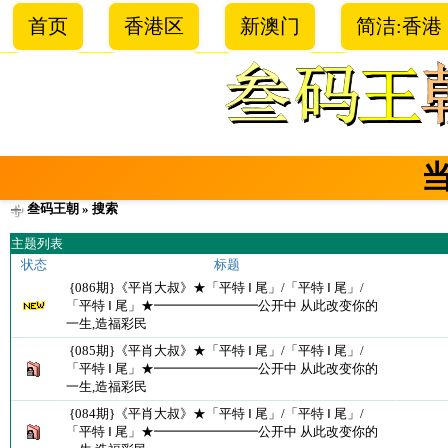
首页
香港区
新澳门
简洁:香港
叁码王朝
» 搜索
主题列表
状态
标题
{086期}《平肖大叔》★「平特 Ⅰ 尾」/「平特 Ⅰ 尾」/
「平特 Ⅰ 尾」★━━━━━━━━公开中 从此改变你的
一生,造福彩民
{085期}《平肖大叔》★「平特 Ⅰ 尾」/「平特 Ⅰ 尾」/
「平特 Ⅰ 尾」★━━━━━━━━公开中 从此改变你的
一生,造福彩民
{084期}《平肖大叔》★「平特 Ⅰ 尾」/「平特 Ⅰ 尾」/
「平特 Ⅰ 尾」★━━━━━━━━公开中 从此改变你的