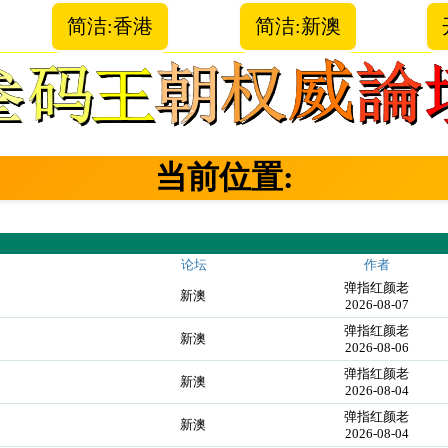
简洁:香港
简洁:新澳
当前位置:
论坛
作者
弹指红颜老
新澳
2026-08-07
弹指红颜老
新澳
2026-08-06
弹指红颜老
新澳
2026-08-04
弹指红颜老
新澳
2026-08-04