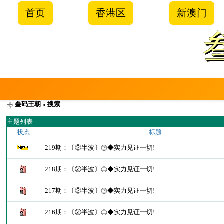
首页
香港区
新澳门
叁码王朝
» 搜索
主题列表
状态
标题
219期：〔②半波〕㊣◆实力见证一切!
218期：〔②半波〕㊣◆实力见证一切!
217期：〔②半波〕㊣◆实力见证一切!
216期：〔②半波〕㊣◆实力见证一切!