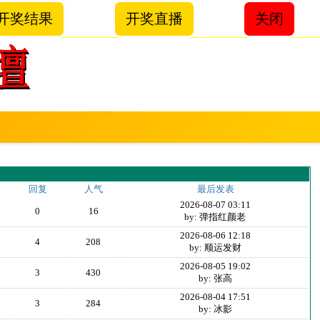
开奖结果
开奖直播
关闭
回复
人气
最后发表
2026-08-07 03:11
0
16
by: 弹指红颜老
2026-08-06 12:18
4
208
by: 顺运发财
2026-08-05 19:02
3
430
by: 张高
2026-08-04 17:51
3
284
by: 冰影