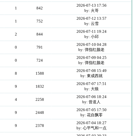
2026-07-13 17:56
1
842
by: 火哥
2026-07-12 13:57
1
752
by: 云雪
2026-07-11 19:24
2
844
by: 小邱
2026-07-10 04:28
0
791
by: 弹指红颜老
2026-07-09 04:25
0
724
by: 弹指红颜老
2026-07-08 15:49
8
1588
by: 東成西就
2026-07-07 17:51
9
1832
by: 大狼
2026-07-06 18:24
4
2258
by: 曾道人
2026-07-05 17:50
9
2448
by: 花自飘零
2026-07-04 18:27
9
2378
by: 心平气和一点
2026-07-03 20:23