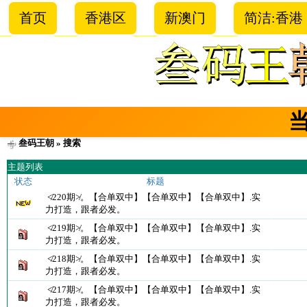
首页
香港区
新澳门
简洁:香港
叁码王朝
» 搜索
主题列表
状态
标题
≮220期≯。【合单双中】【合单双中】【合单双中】.实
力打造，跟者必发。
≮219期≯。【合单双中】【合单双中】【合单双中】.实
力打造，跟者必发。
≮218期≯。【合单双中】【合单双中】【合单双中】.实
力打造，跟者必发。
≮217期≯。【合单双中】【合单双中】【合单双中】.实
力打造，跟者必发。