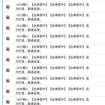
≮216期≯。【合单双中】【合单双中】【合单双中】.实
力打造，跟者必发。
≮215期≯。【合单双中】【合单双中】【合单双中】.实
力打造，跟者必发。
≮214期≯。【合单双中】【合单双中】【合单双中】.实
力打造，跟者必发。
≮213期≯。【合单双中】【合单双中】【合单双中】.实
力打造，跟者必发。
≮212期≯。【合单双中】【合单双中】【合单双中】.实
力打造，跟者必发。
≮211期≯。【合单双中】【合单双中】【合单双中】.实
力打造，跟者必发。
≮210期≯。【合单双中】【合单双中】【合单双中】.实
力打造，跟者必发。
≮209期≯。【合单双中】【合单双中】【合单双中】.实
力打造，跟者必发。
≮208期≯。【合单双中】【合单双中】【合单双中】.实
力打造，跟者必发。
≮207期≯。【合单双中】【合单双中】【合单双中】.实
力打造，跟者必发。