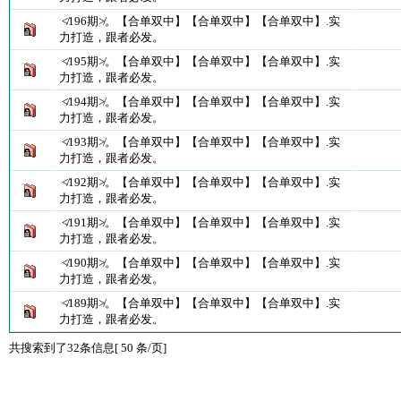
≮196期≯。【合单双中】【合单双中】【合单双中】.实
力打造，跟者必发。
≮195期≯。【合单双中】【合单双中】【合单双中】.实
力打造，跟者必发。
≮194期≯。【合单双中】【合单双中】【合单双中】.实
力打造，跟者必发。
≮193期≯。【合单双中】【合单双中】【合单双中】.实
力打造，跟者必发。
≮192期≯。【合单双中】【合单双中】【合单双中】.实
力打造，跟者必发。
≮191期≯。【合单双中】【合单双中】【合单双中】.实
力打造，跟者必发。
≮190期≯。【合单双中】【合单双中】【合单双中】.实
力打造，跟者必发。
≮189期≯。【合单双中】【合单双中】【合单双中】.实
力打造，跟者必发。
共搜索到了32条信息[ 50 条/页]