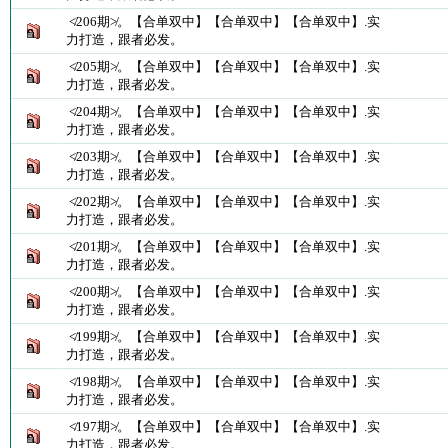
≮206期≯。【合单双中】【合单双中】【合单双中】.实
力打造，跟者必发。
≮205期≯。【合单双中】【合单双中】【合单双中】.实
力打造，跟者必发。
≮204期≯。【合单双中】【合单双中】【合单双中】.实
力打造，跟者必发。
≮203期≯。【合单双中】【合单双中】【合单双中】.实
力打造，跟者必发。
≮202期≯。【合单双中】【合单双中】【合单双中】.实
力打造，跟者必发。
≮201期≯。【合单双中】【合单双中】【合单双中】.实
力打造，跟者必发。
≮200期≯。【合单双中】【合单双中】【合单双中】.实
力打造，跟者必发。
≮199期≯。【合单双中】【合单双中】【合单双中】.实
力打造，跟者必发。
≮198期≯。【合单双中】【合单双中】【合单双中】.实
力打造，跟者必发。
≮197期≯。【合单双中】【合单双中】【合单双中】.实
力打造，跟者必发。