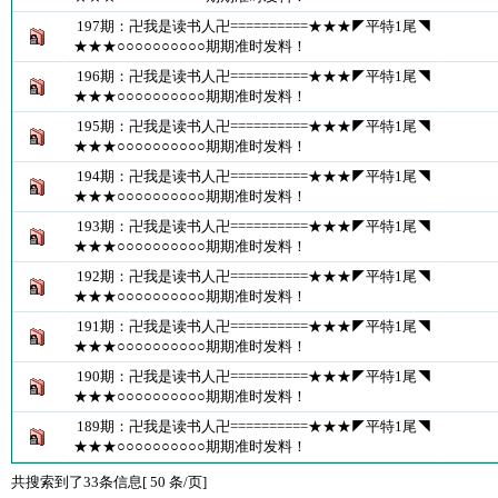
197期：卍我是读书人卍==========★★★◤平特1尾◥
★★★○○○○○○○○○○期期准时发料！
196期：卍我是读书人卍==========★★★◤平特1尾◥
★★★○○○○○○○○○○期期准时发料！
195期：卍我是读书人卍==========★★★◤平特1尾◥
★★★○○○○○○○○○○期期准时发料！
194期：卍我是读书人卍==========★★★◤平特1尾◥
★★★○○○○○○○○○○期期准时发料！
193期：卍我是读书人卍==========★★★◤平特1尾◥
★★★○○○○○○○○○○期期准时发料！
192期：卍我是读书人卍==========★★★◤平特1尾◥
★★★○○○○○○○○○○期期准时发料！
191期：卍我是读书人卍==========★★★◤平特1尾◥
★★★○○○○○○○○○○期期准时发料！
190期：卍我是读书人卍==========★★★◤平特1尾◥
★★★○○○○○○○○○○期期准时发料！
189期：卍我是读书人卍==========★★★◤平特1尾◥
★★★○○○○○○○○○○期期准时发料！
共搜索到了33条信息[ 50 条/页]