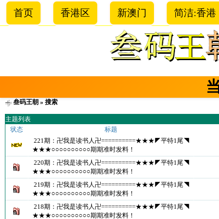
首页
香港区
新澳门
简洁:香港
叁码王朝
» 搜索
主题列表
状态
标题
221期：卍我是读书人卍==========★★★◤平特1尾◥
★★★○○○○○○○○○○期期准时发料！
220期：卍我是读书人卍==========★★★◤平特1尾◥
★★★○○○○○○○○○○期期准时发料！
219期：卍我是读书人卍==========★★★◤平特1尾◥
★★★○○○○○○○○○○期期准时发料！
218期：卍我是读书人卍==========★★★◤平特1尾◥
★★★○○○○○○○○○○期期准时发料！