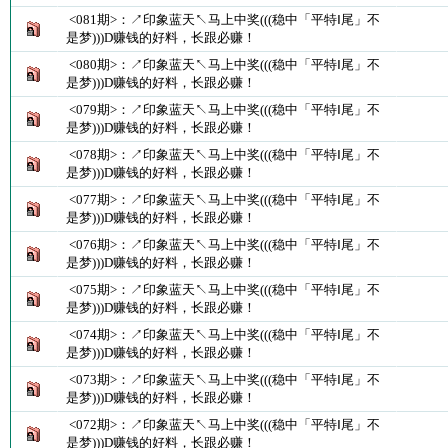
<081期>：↗印象蓝天↖马上中奖(((稳中「平特Ⅰ尾」不
是梦)))D赚钱的好料，长跟必赚！
<080期>：↗印象蓝天↖马上中奖(((稳中「平特Ⅰ尾」不
是梦)))D赚钱的好料，长跟必赚！
<079期>：↗印象蓝天↖马上中奖(((稳中「平特Ⅰ尾」不
是梦)))D赚钱的好料，长跟必赚！
<078期>：↗印象蓝天↖马上中奖(((稳中「平特Ⅰ尾」不
是梦)))D赚钱的好料，长跟必赚！
<077期>：↗印象蓝天↖马上中奖(((稳中「平特Ⅰ尾」不
是梦)))D赚钱的好料，长跟必赚！
<076期>：↗印象蓝天↖马上中奖(((稳中「平特Ⅰ尾」不
是梦)))D赚钱的好料，长跟必赚！
<075期>：↗印象蓝天↖马上中奖(((稳中「平特Ⅰ尾」不
是梦)))D赚钱的好料，长跟必赚！
<074期>：↗印象蓝天↖马上中奖(((稳中「平特Ⅰ尾」不
是梦)))D赚钱的好料，长跟必赚！
<073期>：↗印象蓝天↖马上中奖(((稳中「平特Ⅰ尾」不
是梦)))D赚钱的好料，长跟必赚！
<072期>：↗印象蓝天↖马上中奖(((稳中「平特Ⅰ尾」不
是梦)))D赚钱的好料，长跟必赚！