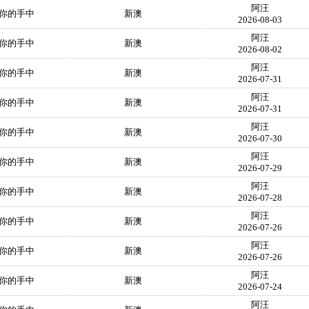
阿汪
在你的手中
新澳
2026-08-03
阿汪
在你的手中
新澳
2026-08-02
阿汪
在你的手中
新澳
2026-07-31
阿汪
在你的手中
新澳
2026-07-31
阿汪
在你的手中
新澳
2026-07-30
阿汪
在你的手中
新澳
2026-07-29
阿汪
在你的手中
新澳
2026-07-28
阿汪
在你的手中
新澳
2026-07-26
阿汪
在你的手中
新澳
2026-07-26
阿汪
在你的手中
新澳
2026-07-24
阿汪