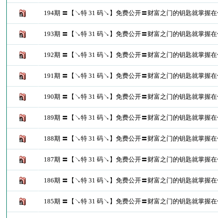
194期 〓【↘特 31 码↘】免费公开〓财富之门的钥匙就掌握
193期 〓【↘特 31 码↘】免费公开〓财富之门的钥匙就掌握
192期 〓【↘特 31 码↘】免费公开〓财富之门的钥匙就掌握
191期 〓【↘特 31 码↘】免费公开〓财富之门的钥匙就掌握
190期 〓【↘特 31 码↘】免费公开〓财富之门的钥匙就掌握
189期 〓【↘特 31 码↘】免费公开〓财富之门的钥匙就掌握
188期 〓【↘特 31 码↘】免费公开〓财富之门的钥匙就掌握
187期 〓【↘特 31 码↘】免费公开〓财富之门的钥匙就掌握
186期 〓【↘特 31 码↘】免费公开〓财富之门的钥匙就掌握
185期 〓【↘特 31 码↘】免费公开〓财富之门的钥匙就掌握