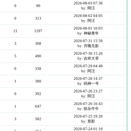
2026-08-03 07:38
0
90
by: 阿汪
2026-08-02 04:05
0
313
by: 阿汪
2026-08-01 16:03
21
1297
by: 神秘青年
2026-07-31 15:59
3
308
by: 月魄无影
2026-07-30 15:26
5
490
by: 吉祥大哥
2026-07-29 04:48
0
358
by: 阿汪
2026-07-28 14:37
1
380
by: 码神一号
2026-07-26 23:27
0
392
by: 阿汪
2026-07-26 16:43
1
647
by: 快乐牛牛
2026-07-25 19:20
3
582
by: 形影
2026-07-24 01:19