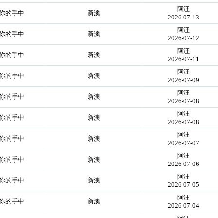
阿汪
在你的手中
新澳
2026-07-13
阿汪
在你的手中
新澳
2026-07-12
阿汪
在你的手中
新澳
2026-07-11
阿汪
在你的手中
新澳
2026-07-09
阿汪
在你的手中
新澳
2026-07-08
阿汪
在你的手中
新澳
2026-07-08
阿汪
在你的手中
新澳
2026-07-07
阿汪
在你的手中
新澳
2026-07-06
阿汪
在你的手中
新澳
2026-07-05
阿汪
在你的手中
新澳
2026-07-04