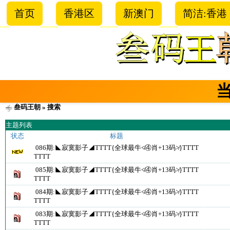
首页
香港区
新澳门
简洁:香港
叁码王朝
» 搜索
主题列表
状态
标题
086期:◣寂寞影子◢TTTT{全球最牛≮④肖+13码≯}TTTT
TTTT
085期:◣寂寞影子◢TTTT{全球最牛≮④肖+13码≯}TTTT
TTTT
084期:◣寂寞影子◢TTTT{全球最牛≮④肖+13码≯}TTTT
TTTT
083期:◣寂寞影子◢TTTT{全球最牛≮④肖+13码≯}TTTT
TTTT