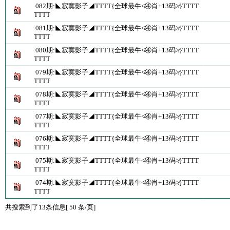
082期:◣寂寞影子◢TTTT{全球最牛≮④肖+13码≯}TTTT
TTTT
081期:◣寂寞影子◢TTTT{全球最牛≮④肖+13码≯}TTTT
TTTT
080期:◣寂寞影子◢TTTT{全球最牛≮④肖+13码≯}TTTT
TTTT
079期:◣寂寞影子◢TTTT{全球最牛≮④肖+13码≯}TTTT
TTTT
078期:◣寂寞影子◢TTTT{全球最牛≮④肖+13码≯}TTTT
TTTT
077期:◣寂寞影子◢TTTT{全球最牛≮④肖+13码≯}TTTT
TTTT
076期:◣寂寞影子◢TTTT{全球最牛≮④肖+13码≯}TTTT
TTTT
075期:◣寂寞影子◢TTTT{全球最牛≮④肖+13码≯}TTTT
TTTT
074期:◣寂寞影子◢TTTT{全球最牛≮④肖+13码≯}TTTT
TTTT
共搜索到了13条信息[ 50 条/页]