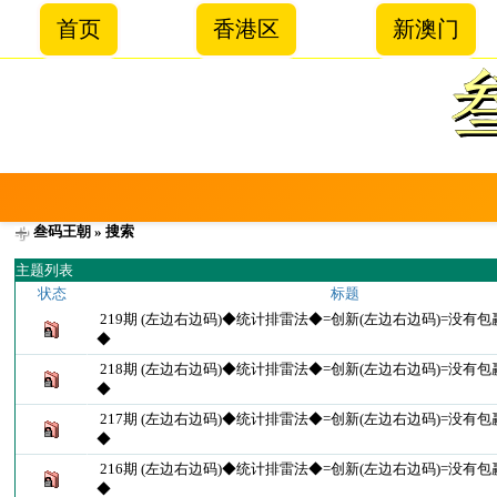
首页
香港区
新澳门
叁码王朝
» 搜索
主题列表
状态
标题
219期 (左边右边码)◆统计排雷法◆=创新(左边右边码)=没有
◆
218期 (左边右边码)◆统计排雷法◆=创新(左边右边码)=没有
◆
217期 (左边右边码)◆统计排雷法◆=创新(左边右边码)=没有
◆
216期 (左边右边码)◆统计排雷法◆=创新(左边右边码)=没有
◆