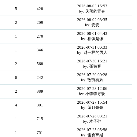
2026-08-03 15:57
5
428
by: 失落的青春
2026-08-02 08:35
2
209
by: 安安
2026-08-01 04:43
1
270
by: 相识是缘
2026-07-31 06:33
1
346
by: 谜一样的男人
2026-07-30 16:21
2
568
by: 孤独客
2026-07-29 09:28
0
242
by: 玫瑰有刺
2026-07-28 12:06
2
389
by: 小李李寻欢
2026-07-27 15:54
4
801
by: 望月哥哥
2026-07-26 03:21
1
715
by: 木子孙
2026-07-25 05:58
1
751
by: 雷克萨斯