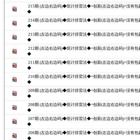
215期 (左边右边码)◆统计排雷法◆=创新(左边右边码)=没有
◆
214期 (左边右边码)◆统计排雷法◆=创新(左边右边码)=没有
◆
213期 (左边右边码)◆统计排雷法◆=创新(左边右边码)=没有
◆
212期 (左边右边码)◆统计排雷法◆=创新(左边右边码)=没有
◆
211期 (左边右边码)◆统计排雷法◆=创新(左边右边码)=没有
◆
210期 (左边右边码)◆统计排雷法◆=创新(左边右边码)=没有
◆
209期 (左边右边码)◆统计排雷法◆=创新(左边右边码)=没有
◆
208期 (左边右边码)◆统计排雷法◆=创新(左边右边码)=没有
◆
207期 (左边右边码)◆统计排雷法◆=创新(左边右边码)=没有
◆
206期 (左边右边码)◆统计排雷法◆=创新(左边右边码)=没有
◆