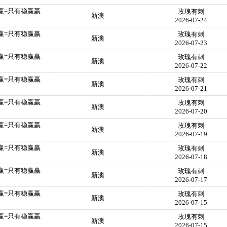
包赢=只有稳赢赢
玫瑰有刺
新澳
2026-07-24
包赢=只有稳赢赢
玫瑰有刺
新澳
2026-07-23
包赢=只有稳赢赢
玫瑰有刺
新澳
2026-07-22
包赢=只有稳赢赢
玫瑰有刺
新澳
2026-07-21
包赢=只有稳赢赢
玫瑰有刺
新澳
2026-07-20
包赢=只有稳赢赢
玫瑰有刺
新澳
2026-07-19
包赢=只有稳赢赢
玫瑰有刺
新澳
2026-07-18
包赢=只有稳赢赢
玫瑰有刺
新澳
2026-07-17
包赢=只有稳赢赢
玫瑰有刺
新澳
2026-07-15
包赢=只有稳赢赢
玫瑰有刺
新澳
2026-07-15