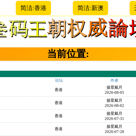
简洁:香港
简洁:新澳
当前位置:
论坛
作者
披星戴月
香港
2026-08-05
披星戴月
香港
2026-08-02
披星戴月
香港
2026-07-31
披星戴月
香港
2026-07-28