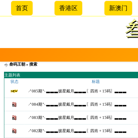
首页
香港区
新澳门
叁码王朝
» 搜索
主题列表
状态
标题
↗085期↖▃▃▃披星戴月▃▃▃〖四肖 + 15码〗▃▃▃
↗084期↖▃▃▃披星戴月▃▃▃〖四肖 + 15码〗▃▃▃
↗083期↖▃▃▃披星戴月▃▃▃〖四肖 + 15码〗▃▃▃
↗082期↖▃▃▃披星戴月▃▃▃〖四肖 + 15码〗▃▃▃