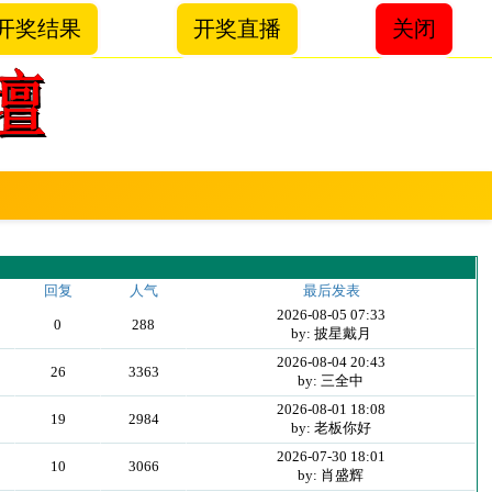
开奖结果
开奖直播
关闭
回复
人气
最后发表
2026-08-05 07:33
0
288
by: 披星戴月
2026-08-04 20:43
26
3363
by: 三全中
2026-08-01 18:08
19
2984
by: 老板你好
2026-07-30 18:01
10
3066
by: 肖盛辉