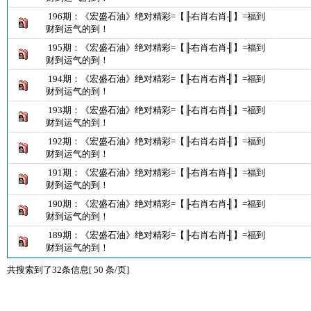
196期：《宏盛石油》绝对精彩=【╟右肖右肖╢】=福到
财到运气的到！
195期：《宏盛石油》绝对精彩=【╟右肖右肖╢】=福到
财到运气的到！
194期：《宏盛石油》绝对精彩=【╟右肖右肖╢】=福到
财到运气的到！
193期：《宏盛石油》绝对精彩=【╟右肖右肖╢】=福到
财到运气的到！
192期：《宏盛石油》绝对精彩=【╟右肖右肖╢】=福到
财到运气的到！
191期：《宏盛石油》绝对精彩=【╟右肖右肖╢】=福到
财到运气的到！
190期：《宏盛石油》绝对精彩=【╟右肖右肖╢】=福到
财到运气的到！
189期：《宏盛石油》绝对精彩=【╟右肖右肖╢】=福到
财到运气的到！
共搜索到了32条信息[ 50 条/页]