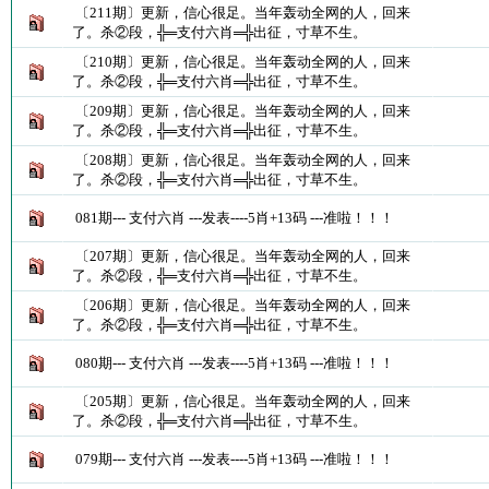
〔211期〕更新，信心很足。当年轰动全网的人，回来
了。杀②段，╬═支付六肖═╬出征，寸草不生。
〔210期〕更新，信心很足。当年轰动全网的人，回来
了。杀②段，╬═支付六肖═╬出征，寸草不生。
〔209期〕更新，信心很足。当年轰动全网的人，回来
了。杀②段，╬═支付六肖═╬出征，寸草不生。
〔208期〕更新，信心很足。当年轰动全网的人，回来
了。杀②段，╬═支付六肖═╬出征，寸草不生。
081期--- 支付六肖 ---发表----5肖+13码 ---准啦！！！
〔207期〕更新，信心很足。当年轰动全网的人，回来
了。杀②段，╬═支付六肖═╬出征，寸草不生。
〔206期〕更新，信心很足。当年轰动全网的人，回来
了。杀②段，╬═支付六肖═╬出征，寸草不生。
080期--- 支付六肖 ---发表----5肖+13码 ---准啦！！！
〔205期〕更新，信心很足。当年轰动全网的人，回来
了。杀②段，╬═支付六肖═╬出征，寸草不生。
079期--- 支付六肖 ---发表----5肖+13码 ---准啦！！！