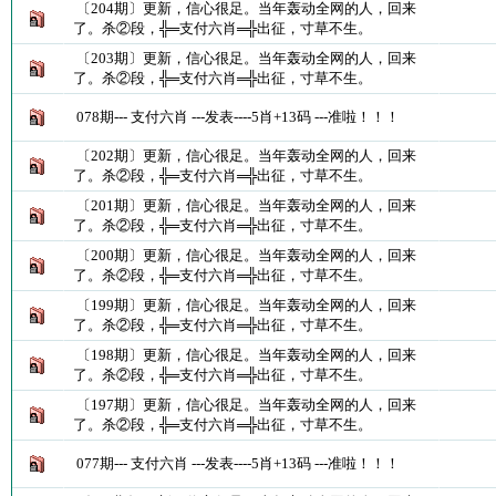
〔204期〕更新，信心很足。当年轰动全网的人，回来
了。杀②段，╬═支付六肖═╬出征，寸草不生。
〔203期〕更新，信心很足。当年轰动全网的人，回来
了。杀②段，╬═支付六肖═╬出征，寸草不生。
078期--- 支付六肖 ---发表----5肖+13码 ---准啦！！！
〔202期〕更新，信心很足。当年轰动全网的人，回来
了。杀②段，╬═支付六肖═╬出征，寸草不生。
〔201期〕更新，信心很足。当年轰动全网的人，回来
了。杀②段，╬═支付六肖═╬出征，寸草不生。
〔200期〕更新，信心很足。当年轰动全网的人，回来
了。杀②段，╬═支付六肖═╬出征，寸草不生。
〔199期〕更新，信心很足。当年轰动全网的人，回来
了。杀②段，╬═支付六肖═╬出征，寸草不生。
〔198期〕更新，信心很足。当年轰动全网的人，回来
了。杀②段，╬═支付六肖═╬出征，寸草不生。
〔197期〕更新，信心很足。当年轰动全网的人，回来
了。杀②段，╬═支付六肖═╬出征，寸草不生。
077期--- 支付六肖 ---发表----5肖+13码 ---准啦！！！