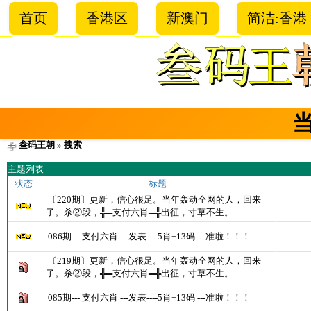
首页
香港区
新澳门
简洁:香港
叁码王朝
» 搜索
主题列表
状态
标题
〔220期〕更新，信心很足。当年轰动全网的人，回来
了。杀②段，╬═支付六肖═╬出征，寸草不生。
086期--- 支付六肖 ---发表----5肖+13码 ---准啦！！！
〔219期〕更新，信心很足。当年轰动全网的人，回来
了。杀②段，╬═支付六肖═╬出征，寸草不生。
085期--- 支付六肖 ---发表----5肖+13码 ---准啦！！！