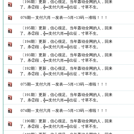
〔196期〕更新，信心很足。当年轰动全网的人，回来
了。杀②段，╬═支付六肖═╬出征，寸草不生。
076期--- 支付六肖 ---发表----5肖+13码 ---准啦！！！
〔195期〕更新，信心很足。当年轰动全网的人，回来
了。杀②段，╬═支付六肖═╬出征，寸草不生。
〔194期〕更新，信心很足。当年轰动全网的人，回来
了。杀②段，╬═支付六肖═╬出征，寸草不生。
〔193期〕更新，信心很足。当年轰动全网的人，回来
了。杀②段，╬═支付六肖═╬出征，寸草不生。
〔192期〕更新，信心很足。当年轰动全网的人，回来
了。杀②段，╬═支付六肖═╬出征，寸草不生。
075期--- 支付六肖 ---发表----5肖+13码 ---准啦！！！
〔191期〕更新，信心很足。当年轰动全网的人，回来
了。杀②段，╬═支付六肖═╬出征，寸草不生。
074期--- 支付六肖 ---发表----5肖+13码 ---准啦！！！
〔190期〕更新，信心很足。当年轰动全网的人，回来
了。杀②段，╬═支付六肖═╬出征，寸草不生。