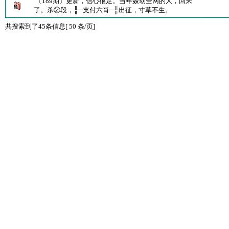
〔189期〕更新，信心很足。当年轰动全网的人，回来
了。杀②段，╬═支付六肖═╬出征，寸草不生。
共搜索到了45条信息[ 50 条/页]