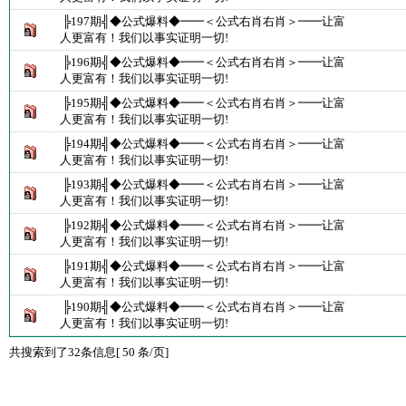
╠197期╣◆公式爆料◆━━＜公式右肖右肖＞━━让富
人更富有！我们以事实证明一切!
╠196期╣◆公式爆料◆━━＜公式右肖右肖＞━━让富
人更富有！我们以事实证明一切!
╠195期╣◆公式爆料◆━━＜公式右肖右肖＞━━让富
人更富有！我们以事实证明一切!
╠194期╣◆公式爆料◆━━＜公式右肖右肖＞━━让富
人更富有！我们以事实证明一切!
╠193期╣◆公式爆料◆━━＜公式右肖右肖＞━━让富
人更富有！我们以事实证明一切!
╠192期╣◆公式爆料◆━━＜公式右肖右肖＞━━让富
人更富有！我们以事实证明一切!
╠191期╣◆公式爆料◆━━＜公式右肖右肖＞━━让富
人更富有！我们以事实证明一切!
╠190期╣◆公式爆料◆━━＜公式右肖右肖＞━━让富
人更富有！我们以事实证明一切!
共搜索到了32条信息[ 50 条/页]