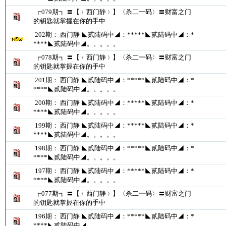
┏079期┓ 〓【﹛西门静﹜】〈杀二一码〉〓财富之门
的钥匙就掌握在你的手中
202期： 西门静 ◣贰陆码中◢：*****◣贰陆码中◢：*
****◣贰陆码中◢。。。。。
┏078期┓ 〓【﹛西门静﹜】〈杀二一码〉〓财富之门
的钥匙就掌握在你的手中
201期： 西门静 ◣贰陆码中◢：*****◣贰陆码中◢：*
****◣贰陆码中◢。。。。。
200期： 西门静 ◣贰陆码中◢：*****◣贰陆码中◢：*
****◣贰陆码中◢。。。。。
199期： 西门静 ◣贰陆码中◢：*****◣贰陆码中◢：*
****◣贰陆码中◢。。。。。
198期： 西门静 ◣贰陆码中◢：*****◣贰陆码中◢：*
****◣贰陆码中◢。。。。。
197期： 西门静 ◣贰陆码中◢：*****◣贰陆码中◢：*
****◣贰陆码中◢。。。。。
┏077期┓ 〓【﹛西门静﹜】〈杀二一码〉〓财富之门
的钥匙就掌握在你的手中
196期： 西门静 ◣贰陆码中◢：*****◣贰陆码中◢：*
****◣贰陆码中◢。。。。。