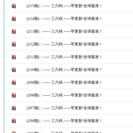
(215期)：------ 三六码 ------早更新!全球最准！
(214期)：------ 三六码 ------早更新!全球最准！
(213期)：------ 三六码 ------早更新!全球最准！
(212期)：------ 三六码 ------早更新!全球最准！
(211期)：------ 三六码 ------早更新!全球最准！
(210期)：------ 三六码 ------早更新!全球最准！
(209期)：------ 三六码 ------早更新!全球最准！
(208期)：------ 三六码 ------早更新!全球最准！
(207期)：------ 三六码 ------早更新!全球最准！
(206期)：------ 三六码 ------早更新!全球最准！