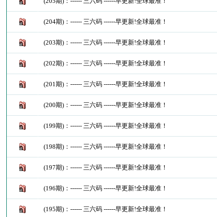
(205期)：------ 三六码 ------早更新!全球最准！
(204期)：------ 三六码 ------早更新!全球最准！
(203期)：------ 三六码 ------早更新!全球最准！
(202期)：------ 三六码 ------早更新!全球最准！
(201期)：------ 三六码 ------早更新!全球最准！
(200期)：------ 三六码 ------早更新!全球最准！
(199期)：------ 三六码 ------早更新!全球最准！
(198期)：------ 三六码 ------早更新!全球最准！
(197期)：------ 三六码 ------早更新!全球最准！
(196期)：------ 三六码 ------早更新!全球最准！
(195期)：------ 三六码 ------早更新!全球最准！