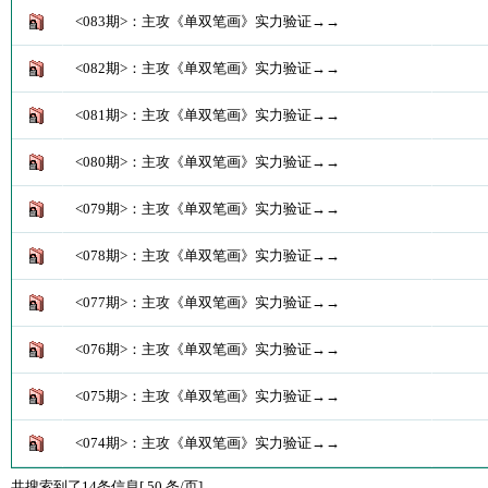
<083期>：主攻《单双笔画》实力验证→→
<082期>：主攻《单双笔画》实力验证→→
<081期>：主攻《单双笔画》实力验证→→
<080期>：主攻《单双笔画》实力验证→→
<079期>：主攻《单双笔画》实力验证→→
<078期>：主攻《单双笔画》实力验证→→
<077期>：主攻《单双笔画》实力验证→→
<076期>：主攻《单双笔画》实力验证→→
<075期>：主攻《单双笔画》实力验证→→
<074期>：主攻《单双笔画》实力验证→→
共搜索到了14条信息[ 50 条/页]