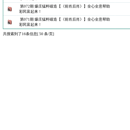
第072期 爆庄猛料锻造【《前肖后肖》】全心全意帮助
彩民富起来！
第071期 爆庄猛料锻造【《前肖后肖》】全心全意帮助
彩民富起来！
共搜索到了16条信息[ 50 条/页]