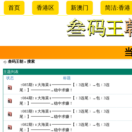
首页
香港区
新澳门
简洁:香港
叁码王朝
» 搜索
主题列表
状态
标题
↑085期↑♀大海菜♀━━━━━【﹛3连尾﹜→包﹛3连
尾﹜】━━━━━→稳中求赚！
↑084期↑♀大海菜♀━━━━━【﹛3连尾﹜→包﹛3连
尾﹜】━━━━━→稳中求赚！
↑083期↑♀大海菜♀━━━━━【﹛3连尾﹜→包﹛3连
尾﹜】━━━━━→稳中求赚！
↑082期↑♀大海菜♀━━━━━【﹛3连尾﹜→包﹛3连
尾﹜】━━━━━→稳中求赚！