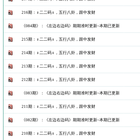
216期：♀二二码♀，五行八卦，跟中发财
《084期》：《左边右边码》期期准时更新~本期已更新
215期：♀二二码♀，五行八卦，跟中发财
214期：♀二二码♀，五行八卦，跟中发财
213期：♀二二码♀，五行八卦，跟中发财
212期：♀二二码♀，五行八卦，跟中发财
《083期》：《左边右边码》期期准时更新~本期已更新
211期：♀二二码♀，五行八卦，跟中发财
《082期》：《左边右边码》期期准时更新~本期已更新
210期：♀二二码♀，五行八卦，跟中发财