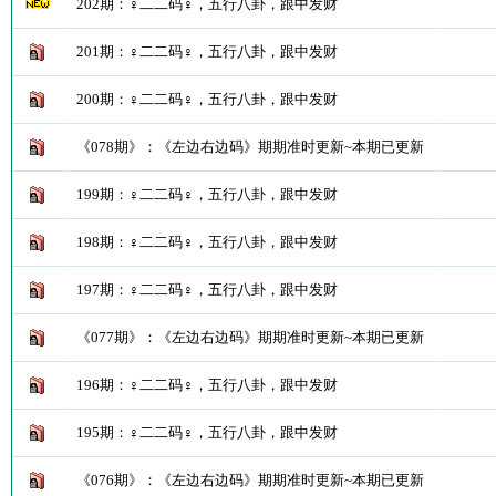
202期：♀二二码♀，五行八卦，跟中发财
201期：♀二二码♀，五行八卦，跟中发财
200期：♀二二码♀，五行八卦，跟中发财
《078期》：《左边右边码》期期准时更新~本期已更新
199期：♀二二码♀，五行八卦，跟中发财
198期：♀二二码♀，五行八卦，跟中发财
197期：♀二二码♀，五行八卦，跟中发财
《077期》：《左边右边码》期期准时更新~本期已更新
196期：♀二二码♀，五行八卦，跟中发财
195期：♀二二码♀，五行八卦，跟中发财
《076期》：《左边右边码》期期准时更新~本期已更新