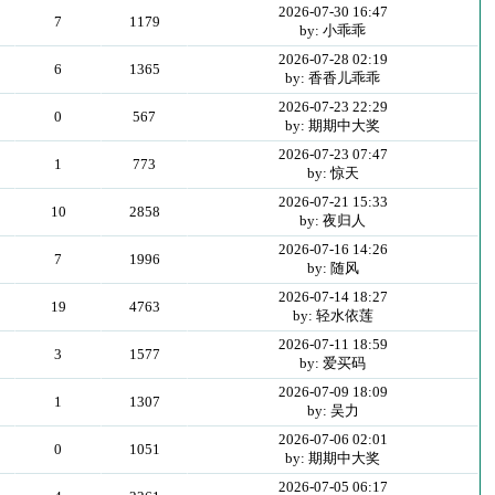
2026-07-30 16:47
7
1179
by: 小乖乖
2026-07-28 02:19
6
1365
by: 香香儿乖乖
2026-07-23 22:29
0
567
by: 期期中大奖
2026-07-23 07:47
1
773
by: 惊天
2026-07-21 15:33
10
2858
by: 夜归人
2026-07-16 14:26
7
1996
by: 随风
2026-07-14 18:27
19
4763
by: 轻水依莲
2026-07-11 18:59
3
1577
by: 爱买码
2026-07-09 18:09
1
1307
by: 吴力
2026-07-06 02:01
0
1051
by: 期期中大奖
2026-07-05 06:17