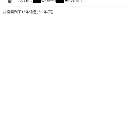
071期：███≮六肖中≯███ ★已更新！
共搜索到了15条信息[ 50 条/页]