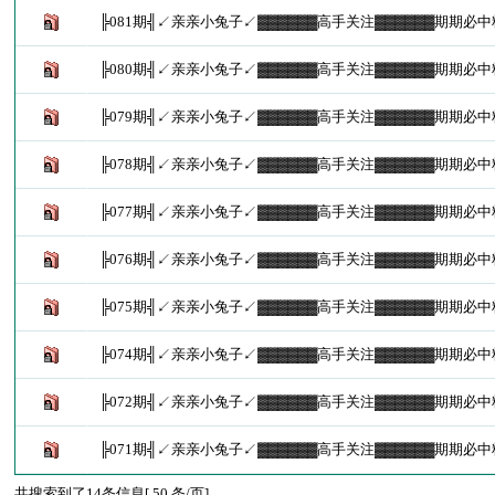
╠081期╣↙亲亲小兔子↙▓▓▓▓▓▓高手关注▓▓▓▓▓▓期期必
╠080期╣↙亲亲小兔子↙▓▓▓▓▓▓高手关注▓▓▓▓▓▓期期必
╠079期╣↙亲亲小兔子↙▓▓▓▓▓▓高手关注▓▓▓▓▓▓期期必
╠078期╣↙亲亲小兔子↙▓▓▓▓▓▓高手关注▓▓▓▓▓▓期期必
╠077期╣↙亲亲小兔子↙▓▓▓▓▓▓高手关注▓▓▓▓▓▓期期必
╠076期╣↙亲亲小兔子↙▓▓▓▓▓▓高手关注▓▓▓▓▓▓期期必
╠075期╣↙亲亲小兔子↙▓▓▓▓▓▓高手关注▓▓▓▓▓▓期期必
╠074期╣↙亲亲小兔子↙▓▓▓▓▓▓高手关注▓▓▓▓▓▓期期必
╠072期╣↙亲亲小兔子↙▓▓▓▓▓▓高手关注▓▓▓▓▓▓期期必
╠071期╣↙亲亲小兔子↙▓▓▓▓▓▓高手关注▓▓▓▓▓▓期期必
共搜索到了14条信息[ 50 条/页]