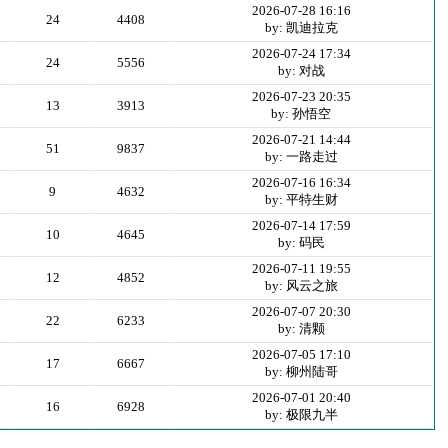
2026-07-28 16:16
24
4408
by: 凯迪拉克
2026-07-24 17:34
24
5556
by: 对战
2026-07-23 20:35
13
3913
by: 孙悟空
2026-07-21 14:44
51
9837
by: 一路走过
2026-07-16 16:34
9
4632
by: 平特生财
2026-07-14 17:59
10
4645
by: 码民
2026-07-11 19:55
12
4852
by: 风云之旅
2026-07-07 20:30
22
6233
by: 清颗
2026-07-05 17:10
17
6667
by: 柳州陆哥
2026-07-01 20:40
16
6928
by: 极限九半