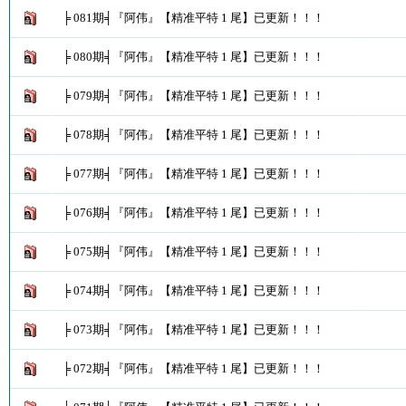
╞ 081期╡『阿伟』【精准平特 1 尾】已更新！！！
╞ 080期╡『阿伟』【精准平特 1 尾】已更新！！！
╞ 079期╡『阿伟』【精准平特 1 尾】已更新！！！
╞ 078期╡『阿伟』【精准平特 1 尾】已更新！！！
╞ 077期╡『阿伟』【精准平特 1 尾】已更新！！！
╞ 076期╡『阿伟』【精准平特 1 尾】已更新！！！
╞ 075期╡『阿伟』【精准平特 1 尾】已更新！！！
╞ 074期╡『阿伟』【精准平特 1 尾】已更新！！！
╞ 073期╡『阿伟』【精准平特 1 尾】已更新！！！
╞ 072期╡『阿伟』【精准平特 1 尾】已更新！！！