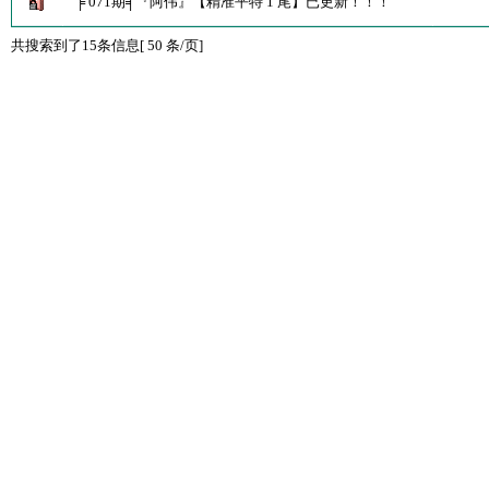
╞ 071期╡『阿伟』【精准平特 1 尾】已更新！！！
共搜索到了15条信息[ 50 条/页]