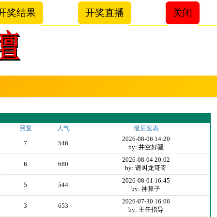
开奖结果
开奖直播
关闭
回复
人气
最后发表
2026-08-06 14:20
7
546
by: 井空好骚
2026-08-04 20:02
6
680
by: 请叫龙哥哥
2026-08-01 16:45
5
544
by: 神算子
2026-07-30 16:06
3
653
by: 主任指导