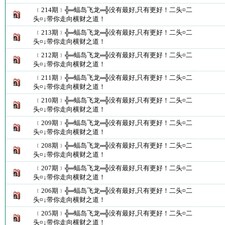
﹛214期﹜╬═蝠岛飞龙═╬没有最好,只有更好！二头¤二
头¤↓带你走向横财之道！
﹛213期﹜╬═蝠岛飞龙═╬没有最好,只有更好！二头¤二
头¤↓带你走向横财之道！
﹛212期﹜╬═蝠岛飞龙═╬没有最好,只有更好！二头¤二
头¤↓带你走向横财之道！
﹛211期﹜╬═蝠岛飞龙═╬没有最好,只有更好！二头¤二
头¤↓带你走向横财之道！
﹛210期﹜╬═蝠岛飞龙═╬没有最好,只有更好！二头¤二
头¤↓带你走向横财之道！
﹛209期﹜╬═蝠岛飞龙═╬没有最好,只有更好！二头¤二
头¤↓带你走向横财之道！
﹛208期﹜╬═蝠岛飞龙═╬没有最好,只有更好！二头¤二
头¤↓带你走向横财之道！
﹛207期﹜╬═蝠岛飞龙═╬没有最好,只有更好！二头¤二
头¤↓带你走向横财之道！
﹛206期﹜╬═蝠岛飞龙═╬没有最好,只有更好！二头¤二
头¤↓带你走向横财之道！
﹛205期﹜╬═蝠岛飞龙═╬没有最好,只有更好！二头¤二
头¤↓带你走向横财之道！