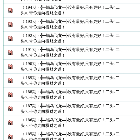
﹛194期﹜╬═蝠岛飞龙═╬没有最好,只有更好！二头¤二
头¤↓带你走向横财之道！
﹛193期﹜╬═蝠岛飞龙═╬没有最好,只有更好！二头¤二
头¤↓带你走向横财之道！
﹛192期﹜╬═蝠岛飞龙═╬没有最好,只有更好！二头¤二
头¤↓带你走向横财之道！
﹛191期﹜╬═蝠岛飞龙═╬没有最好,只有更好！二头¤二
头¤↓带你走向横财之道！
﹛190期﹜╬═蝠岛飞龙═╬没有最好,只有更好！二头¤二
头¤↓带你走向横财之道！
﹛189期﹜╬═蝠岛飞龙═╬没有最好,只有更好！二头¤二
头¤↓带你走向横财之道！
﹛188期﹜╬═蝠岛飞龙═╬没有最好,只有更好！二头¤二
头¤↓带你走向横财之道！
﹛187期﹜╬═蝠岛飞龙═╬没有最好,只有更好！二头¤二
头¤↓带你走向横财之道！
﹛186期﹜╬═蝠岛飞龙═╬没有最好,只有更好！二头¤二
头¤↓带你走向横财之道！
﹛185期﹜╬═蝠岛飞龙═╬没有最好,只有更好！二头¤二
头¤↓带你走向横财之道！