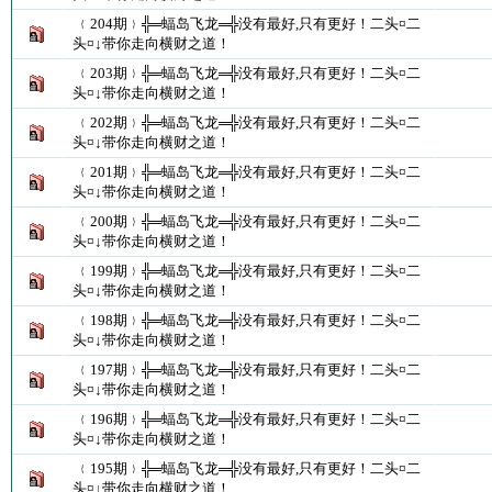
﹛204期﹜╬═蝠岛飞龙═╬没有最好,只有更好！二头¤二
头¤↓带你走向横财之道！
﹛203期﹜╬═蝠岛飞龙═╬没有最好,只有更好！二头¤二
头¤↓带你走向横财之道！
﹛202期﹜╬═蝠岛飞龙═╬没有最好,只有更好！二头¤二
头¤↓带你走向横财之道！
﹛201期﹜╬═蝠岛飞龙═╬没有最好,只有更好！二头¤二
头¤↓带你走向横财之道！
﹛200期﹜╬═蝠岛飞龙═╬没有最好,只有更好！二头¤二
头¤↓带你走向横财之道！
﹛199期﹜╬═蝠岛飞龙═╬没有最好,只有更好！二头¤二
头¤↓带你走向横财之道！
﹛198期﹜╬═蝠岛飞龙═╬没有最好,只有更好！二头¤二
头¤↓带你走向横财之道！
﹛197期﹜╬═蝠岛飞龙═╬没有最好,只有更好！二头¤二
头¤↓带你走向横财之道！
﹛196期﹜╬═蝠岛飞龙═╬没有最好,只有更好！二头¤二
头¤↓带你走向横财之道！
﹛195期﹜╬═蝠岛飞龙═╬没有最好,只有更好！二头¤二
头¤↓带你走向横财之道！