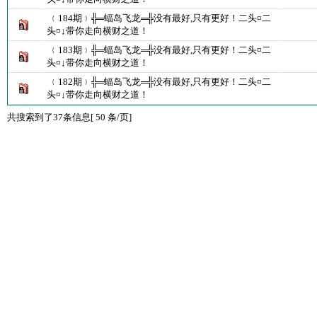
﹛184期﹜╬═蝠岛飞龙═╬没有最好,只有更好！二头¤二
头¤↓带你走向横财之道！
﹛183期﹜╬═蝠岛飞龙═╬没有最好,只有更好！二头¤二
头¤↓带你走向横财之道！
﹛182期﹜╬═蝠岛飞龙═╬没有最好,只有更好！二头¤二
头¤↓带你走向横财之道！
共搜索到了37条信息[ 50 条/页]