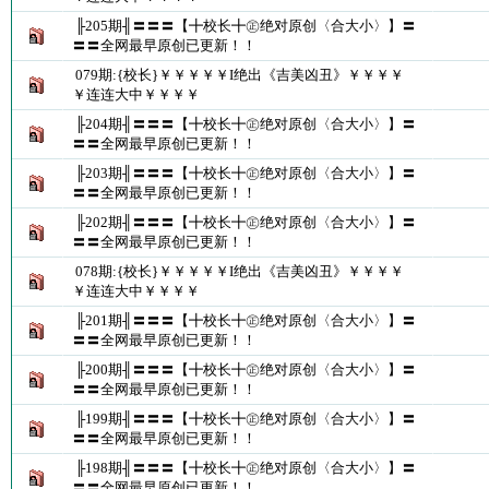
╟205期╢〓〓〓【╋校长╋㊣绝对原创〈合大小〉】〓
〓〓全网最早原创已更新！！
079期:{校长}￥￥￥￥￥I绝出《吉美凶丑》￥￥￥￥
￥连连大中￥￥￥￥
╟204期╢〓〓〓【╋校长╋㊣绝对原创〈合大小〉】〓
〓〓全网最早原创已更新！！
╟203期╢〓〓〓【╋校长╋㊣绝对原创〈合大小〉】〓
〓〓全网最早原创已更新！！
╟202期╢〓〓〓【╋校长╋㊣绝对原创〈合大小〉】〓
〓〓全网最早原创已更新！！
078期:{校长}￥￥￥￥￥I绝出《吉美凶丑》￥￥￥￥
￥连连大中￥￥￥￥
╟201期╢〓〓〓【╋校长╋㊣绝对原创〈合大小〉】〓
〓〓全网最早原创已更新！！
╟200期╢〓〓〓【╋校长╋㊣绝对原创〈合大小〉】〓
〓〓全网最早原创已更新！！
╟199期╢〓〓〓【╋校长╋㊣绝对原创〈合大小〉】〓
〓〓全网最早原创已更新！！
╟198期╢〓〓〓【╋校长╋㊣绝对原创〈合大小〉】〓
〓〓全网最早原创已更新！！