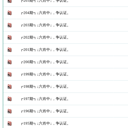
┏205期┓↓六肖中↓，争认证。
┏204期┓↓六肖中↓，争认证。
┏203期┓↓六肖中↓，争认证。
┏202期┓↓六肖中↓，争认证。
┏201期┓↓六肖中↓，争认证。
┏200期┓↓六肖中↓，争认证。
┏199期┓↓六肖中↓，争认证。
┏198期┓↓六肖中↓，争认证。
┏197期┓↓六肖中↓，争认证。
┏196期┓↓六肖中↓，争认证。
┏195期┓↓六肖中↓，争认证。