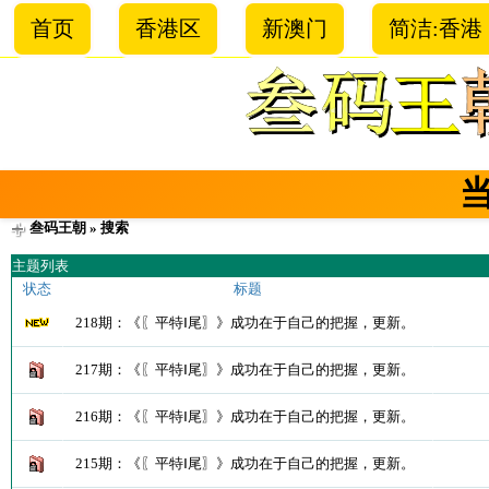
首页
香港区
新澳门
简洁:香港
叁码王朝
» 搜索
主题列表
状态
标题
218期：《〖平特Ⅰ尾〗》成功在于自己的把握，更新。
217期：《〖平特Ⅰ尾〗》成功在于自己的把握，更新。
216期：《〖平特Ⅰ尾〗》成功在于自己的把握，更新。
215期：《〖平特Ⅰ尾〗》成功在于自己的把握，更新。