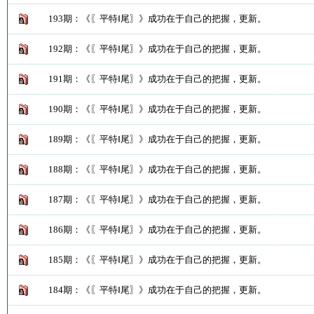
193期：《〖平特Ⅰ尾〗》成功在于自己的把握，更新。
192期：《〖平特Ⅰ尾〗》成功在于自己的把握，更新。
191期：《〖平特Ⅰ尾〗》成功在于自己的把握，更新。
190期：《〖平特Ⅰ尾〗》成功在于自己的把握，更新。
189期：《〖平特Ⅰ尾〗》成功在于自己的把握，更新。
188期：《〖平特Ⅰ尾〗》成功在于自己的把握，更新。
187期：《〖平特Ⅰ尾〗》成功在于自己的把握，更新。
186期：《〖平特Ⅰ尾〗》成功在于自己的把握，更新。
185期：《〖平特Ⅰ尾〗》成功在于自己的把握，更新。
184期：《〖平特Ⅰ尾〗》成功在于自己的把握，更新。