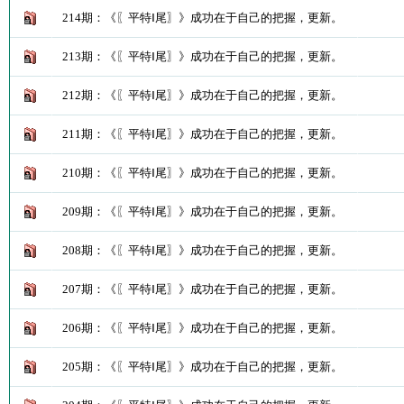
214期：《〖平特Ⅰ尾〗》成功在于自己的把握，更新。
213期：《〖平特Ⅰ尾〗》成功在于自己的把握，更新。
212期：《〖平特Ⅰ尾〗》成功在于自己的把握，更新。
211期：《〖平特Ⅰ尾〗》成功在于自己的把握，更新。
210期：《〖平特Ⅰ尾〗》成功在于自己的把握，更新。
209期：《〖平特Ⅰ尾〗》成功在于自己的把握，更新。
208期：《〖平特Ⅰ尾〗》成功在于自己的把握，更新。
207期：《〖平特Ⅰ尾〗》成功在于自己的把握，更新。
206期：《〖平特Ⅰ尾〗》成功在于自己的把握，更新。
205期：《〖平特Ⅰ尾〗》成功在于自己的把握，更新。