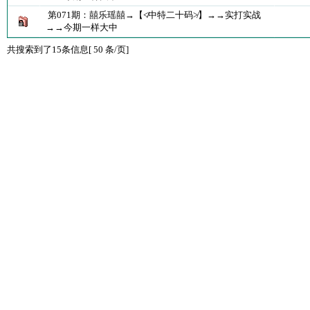
第071期：囍乐瑶囍→【≮中特二十码≯】→→实打实战
→→今期一样大中
共搜索到了15条信息[ 50 条/页]