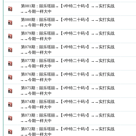
第081期：囍乐瑶囍→【≮中特二十码≯】→→实打实战
→→今期一样大中
第080期：囍乐瑶囍→【≮中特二十码≯】→→实打实战
→→今期一样大中
第079期：囍乐瑶囍→【≮中特二十码≯】→→实打实战
→→今期一样大中
第078期：囍乐瑶囍→【≮中特二十码≯】→→实打实战
→→今期一样大中
第077期：囍乐瑶囍→【≮中特二十码≯】→→实打实战
→→今期一样大中
第076期：囍乐瑶囍→【≮中特二十码≯】→→实打实战
→→今期一样大中
第075期：囍乐瑶囍→【≮中特二十码≯】→→实打实战
→→今期一样大中
第074期：囍乐瑶囍→【≮中特二十码≯】→→实打实战
→→今期一样大中
第073期：囍乐瑶囍→【≮中特二十码≯】→→实打实战
→→今期一样大中
第072期：囍乐瑶囍→【≮中特二十码≯】→→实打实战
→→今期一样大中