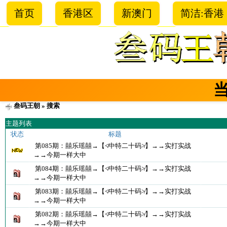
首页
香港区
新澳门
简洁:香港
叁码王朝
» 搜索
主题列表
状态
标题
第085期：囍乐瑶囍→【≮中特二十码≯】→→实打实战
→→今期一样大中
第084期：囍乐瑶囍→【≮中特二十码≯】→→实打实战
→→今期一样大中
第083期：囍乐瑶囍→【≮中特二十码≯】→→实打实战
→→今期一样大中
第082期：囍乐瑶囍→【≮中特二十码≯】→→实打实战
→→今期一样大中