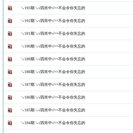
↘193期↘√四肖中√==不会令你失忘的
↘192期↘√四肖中√==不会令你失忘的
↘191期↘√四肖中√==不会令你失忘的
↘190期↘√四肖中√==不会令你失忘的
↘189期↘√四肖中√==不会令你失忘的
↘188期↘√四肖中√==不会令你失忘的
↘187期↘√四肖中√==不会令你失忘的
↘186期↘√四肖中√==不会令你失忘的
↘185期↘√四肖中√==不会令你失忘的
↘184期↘√四肖中√==不会令你失忘的