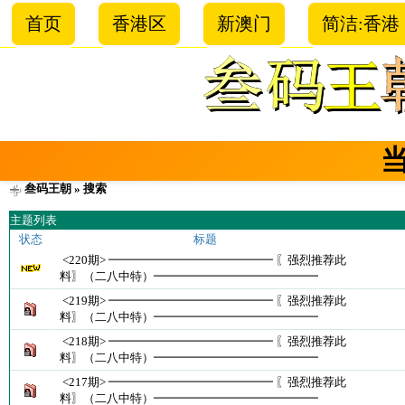
首页
香港区
新澳门
简洁:香港
叁码王朝
» 搜索
主题列表
状态
标题
<220期> ━━━━━━━━━━━━━━ 〖强烈推荐此
料〗（二八中特）━━━━━━━━━━━━━━
<219期> ━━━━━━━━━━━━━━ 〖强烈推荐此
料〗（二八中特）━━━━━━━━━━━━━━
<218期> ━━━━━━━━━━━━━━ 〖强烈推荐此
料〗（二八中特）━━━━━━━━━━━━━━
<217期> ━━━━━━━━━━━━━━ 〖强烈推荐此
料〗（二八中特）━━━━━━━━━━━━━━