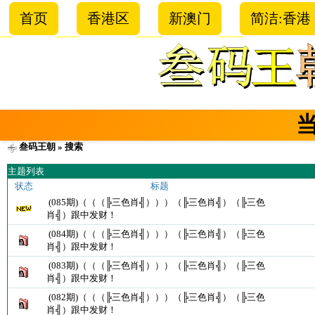
首页
香港区
新澳门
简洁:香港
叁码王朝
» 搜索
主题列表
状态
标题
(085期)（（（╠三色肖╣）））（╠三色肖╣）（╠三色
肖╣）跟中发财！
(084期)（（（╠三色肖╣）））（╠三色肖╣）（╠三色
肖╣）跟中发财！
(083期)（（（╠三色肖╣）））（╠三色肖╣）（╠三色
肖╣）跟中发财！
(082期)（（（╠三色肖╣）））（╠三色肖╣）（╠三色
肖╣）跟中发财！