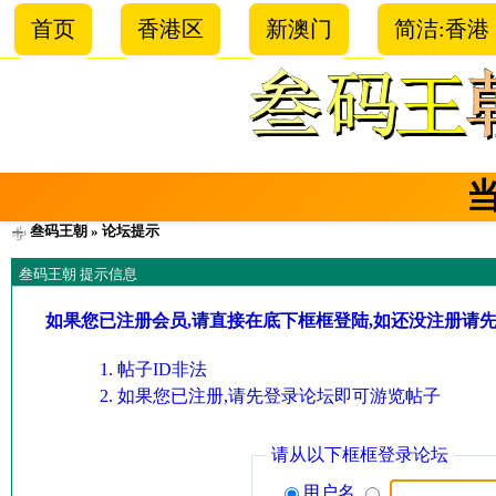
首页
香港区
新澳门
简洁:香港
叁码王朝
» 论坛提示
叁码王朝 提示信息
如果您已注册会员,请直接在底下框框登陆,如还没注册请
帖子ID非法
如果您已注册,请先登录论坛即可游览帖子
请从以下框框登录论坛
用户名