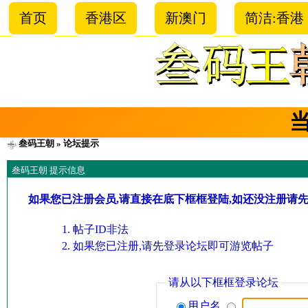
首页
香港区
新澳门
简洁:香港
叁码王朝
» 论坛提示
叁码王朝 提示信息
如果您已注册会员,请直接在底下框框登陆,如还没注册请
帖子ID非法
如果您已注册,请先登录论坛即可游览帖子
请从以下框框登录论坛
用户名