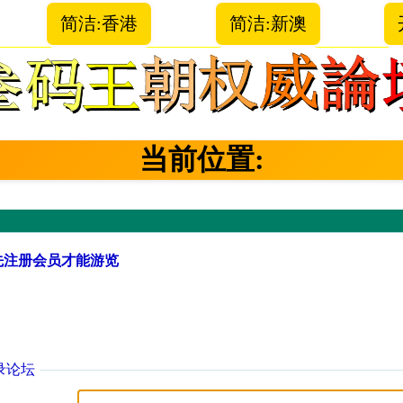
简洁:香港
简洁:新澳
当前位置:
先注册会员才能游览
录论坛