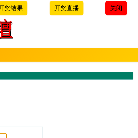
开奖结果
开奖直播
关闭