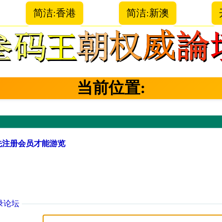
简洁:香港
简洁:新澳
当前位置:
先注册会员才能游览
录论坛