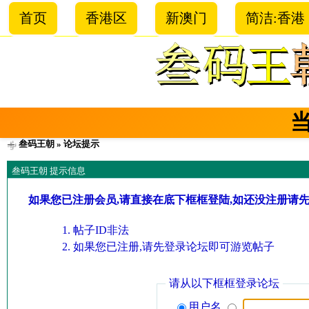
首页
香港区
新澳门
简洁:香港
叁码王朝
» 论坛提示
叁码王朝 提示信息
如果您已注册会员,请直接在底下框框登陆,如还没注册请
帖子ID非法
如果您已注册,请先登录论坛即可游览帖子
请从以下框框登录论坛
用户名