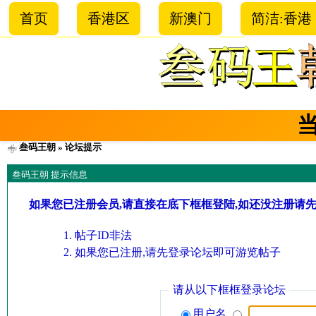
首页
香港区
新澳门
简洁:香港
叁码王朝
» 论坛提示
叁码王朝 提示信息
如果您已注册会员,请直接在底下框框登陆,如还没注册请
帖子ID非法
如果您已注册,请先登录论坛即可游览帖子
请从以下框框登录论坛
用户名