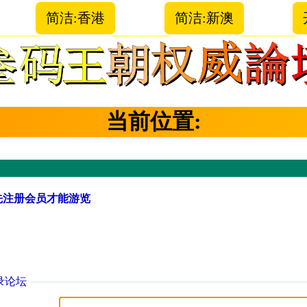
简洁:香港
简洁:新澳
当前位置:
先注册会员才能游览
录论坛