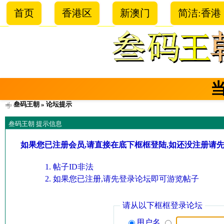
首页
香港区
新澳门
简洁:香港
叁码王朝
» 论坛提示
叁码王朝 提示信息
如果您已注册会员,请直接在底下框框登陆,如还没注册请
帖子ID非法
如果您已注册,请先登录论坛即可游览帖子
请从以下框框登录论坛
用户名