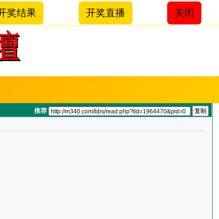
开奖结果
开奖直播
关闭
推荐