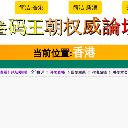
简洁:香港
简洁:新澳
香港
当前位置:
查看〖论坛规则〗
投诉
开奖直播
回复主题
作者编辑
关闭本页