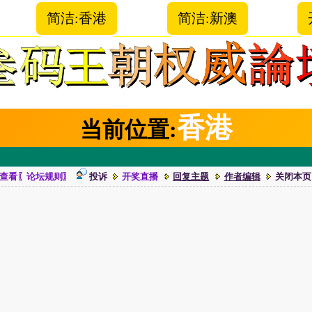
简洁:香港
简洁:新澳
香港
当前位置:
查看〖论坛规则〗
投诉
开奖直播
回复主题
作者编辑
关闭本页