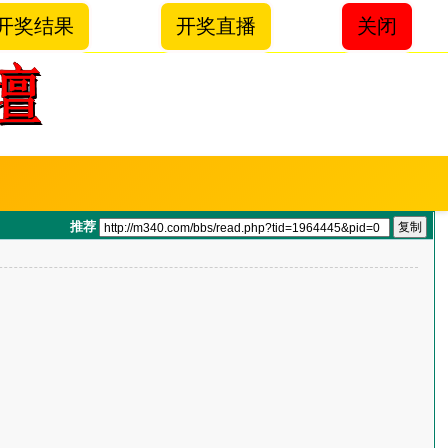
开奖结果
开奖直播
关闭
推荐